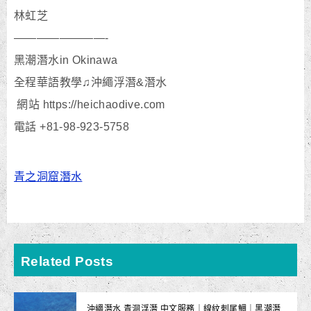
林虹芝
————————-
黑潮潛水in Okinawa
全程華語教學♫沖繩浮潛&潛水
網站 https://heichaodive.com
電話 +81-98-923-5758
青之洞窟潛水
Related Posts
沖繩潛水 青洞浮潛 中文服務｜線紋刺尾鯛｜黑潮潛