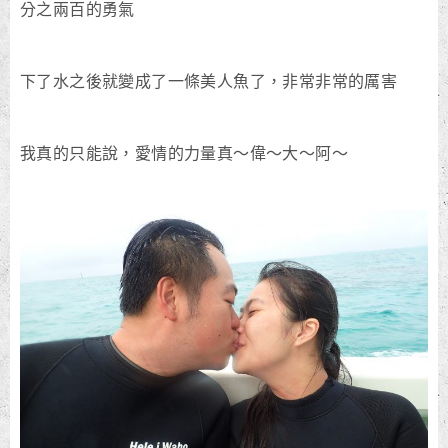
分之兩百的勇氣
下了水之後就變成了一條美人魚了，非常非常的厲害
我真的只能說，愛情的力量真～偉～大～阿～