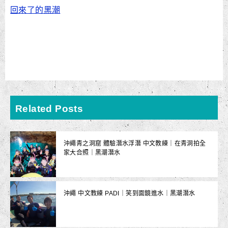
回來了的黑潮
Related Posts
沖繩青之洞窟 體驗潛水浮潛 中文教練｜在青洞拍全
家大合照｜黑潮潛水
沖繩 中文教練 PADI｜笑到面鏡進水｜黑潮潛水