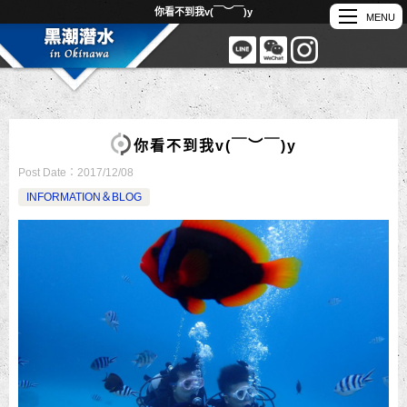
你看不到我v(￣︶￣)y
你看不到我v(￣︶￣)y
Post Date：
2017/12/08
INFORMATION＆BLOG