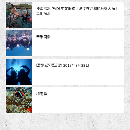
沖繩潛水 PADI 中文服務｜漂浮在沖繩的蔚藍大海｜
黑潮潛水
牽手同樂
[潛水&浮潛活動] 2017年8月28日
梅雨季