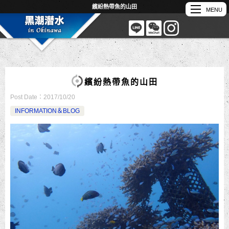
繽紛熱帶魚的山田
繽紛熱帶魚的山田
Post Date：
2017/10/20
INFORMATION＆BLOG