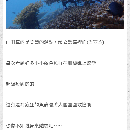
山田真的是美麗的潛點，超喜歡這裡的(≧▽≦)
每次看到好多小小藍色魚群在珊瑚礁上悠游
超級療癒的的~~~
還有還有瘋狂的魚群會將人團團圍攻搶食
想像不如親身來體驗吧~~~