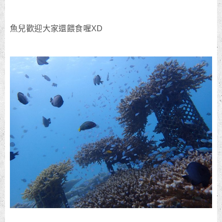
魚兒歡迎大家還餵食喔XD